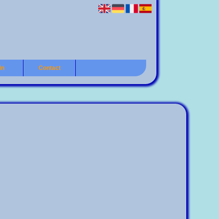
in
Contact